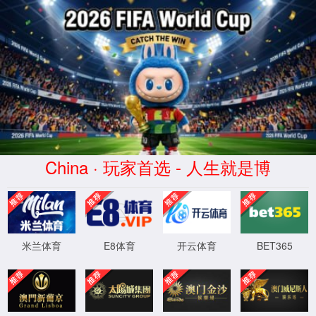
404，您请求的
文件不存在!
XML 地图